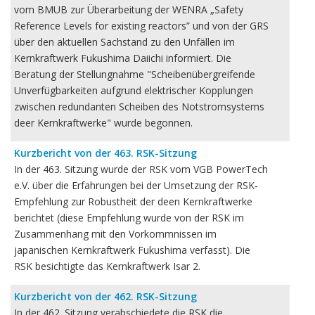
vom BMUB zur Überarbeitung der WENRA „Safety
Reference Levels for existing reactors” und von der GRS
über den aktuellen Sachstand zu den Unfällen im
Kernkraftwerk Fukushima Daiichi informiert. Die
Beratung der Stellungnahme "Scheibenübergreifende
Unverfügbarkeiten aufgrund elektrischer Kopplungen
zwischen redundanten Scheiben des Notstromsystems
deer Kernkraftwerke" wurde begonnen.
Kurzbericht von der 463. RSK-Sitzung
In der 463. Sitzung wurde der RSK vom VGB PowerTech
e.V. über die Erfahrungen bei der Umsetzung der RSK‐
Empfehlung zur Robustheit der deen Kernkraftwerke
berichtet (diese Empfehlung wurde von der RSK im
Zusammenhang mit den Vorkommnissen im
japanischen Kernkraftwerk Fukushima verfasst). Die
RSK besichtigte das Kernkraftwerk Isar 2.
Kurzbericht von der 462. RSK-Sitzung
In der 462. Sitzung verabschiedete die RSK die