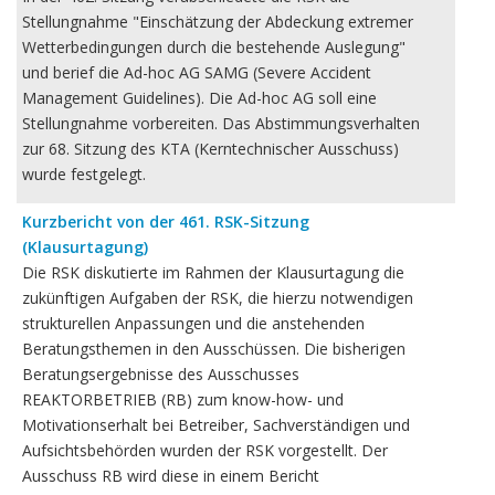
Stellungnahme "Einschätzung der Abdeckung extremer
Wetterbedingungen durch die bestehende Auslegung"
und berief die Ad-hoc AG SAMG (Severe Accident
Management Guidelines). Die Ad-hoc AG soll eine
Stellungnahme vorbereiten. Das Abstimmungsverhalten
zur 68. Sitzung des KTA (Kerntechnischer Ausschuss)
wurde festgelegt.
Kurzbericht von der 461. RSK-Sitzung
(Klausurtagung)
Die RSK diskutierte im Rahmen der Klausurtagung die
zukünftigen Aufgaben der RSK, die hierzu notwendigen
strukturellen Anpassungen und die anstehenden
Beratungsthemen in den Ausschüssen. Die bisherigen
Beratungsergebnisse des Ausschusses
REAKTORBETRIEB (RB) zum know-how- und
Motivationserhalt bei Betreiber, Sachverständigen und
Aufsichtsbehörden wurden der RSK vorgestellt. Der
Ausschuss RB wird diese in einem Bericht