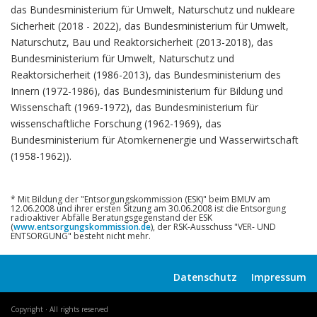
das Bundesministerium für Umwelt, Naturschutz und nukleare
Sicherheit (2018 - 2022), das Bundesministerium für Umwelt,
Naturschutz, Bau und Reaktorsicherheit (2013-2018), das
Bundesministerium für Umwelt, Naturschutz und
Reaktorsicherheit (1986-2013), das Bundesministerium des
Innern (1972-1986), das Bundesministerium für Bildung und
Wissenschaft (1969-1972), das Bundesministerium für
wissenschaftliche Forschung (1962-1969), das
Bundesministerium für Atomkernenergie und Wasserwirtschaft
(1958-1962)).
* Mit Bildung der "Entsorgungskommission (ESK)" beim BMUV am
12.06.2008 und ihrer ersten Sitzung am 30.06.2008 ist die Entsorgung
radioaktiver Abfälle Beratungsgegenstand der ESK
(
www.entsorgungskommission.de
), der RSK-Ausschuss "VER- UND
ENTSORGUNG" besteht nicht mehr.
Datenschutz
Impressum
Copyright · All rights reserved