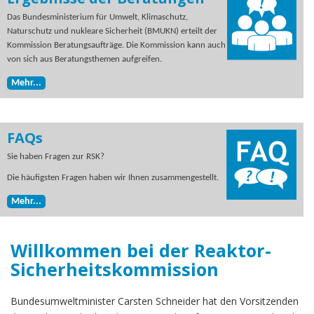
Das Bundesministerium für Umwelt, Klimaschutz,
Naturschutz und nukleare Sicherheit (BMUKN) erteilt der
Kommission Beratungsaufträge. Die Kommission kann auch
von sich aus Beratungsthemen aufgreifen.
Mehr...
FAQs
Sie haben Fragen zur RSK?
Die häufigsten Fragen haben wir Ihnen zusammengestellt.
Mehr...
Willkommen bei der Reaktor-
Sicherheitskommission
Bundesumweltminister Carsten Schneider hat den Vorsitzenden