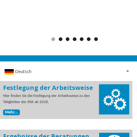
Deutsch
Weit
Festlegung der Arbeitsweise
Hier finden Sie die Festlegung der Arbeitsweise zu den
Tätigkeiten der RSK ab 2026.
Mehr...
Ergebnisse der Beratungen