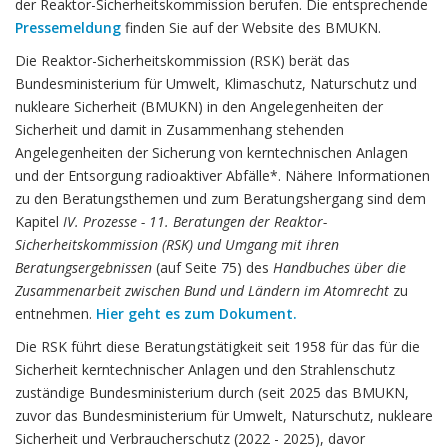
der Reaktor-Sicherheitskommission berufen. Die entsprechende
Pressemeldung
finden Sie auf der Website des BMUKN.
Die Reaktor-Sicherheitskommission (RSK) berät das
Bundesministerium für Umwelt, Klimaschutz, Naturschutz und
nukleare Sicherheit (BMUKN) in den Angelegenheiten der
Sicherheit und damit in Zusammenhang stehenden
Angelegenheiten der Sicherung von kerntechnischen Anlagen
und der Entsorgung radioaktiver Abfälle*. Nähere Informationen
zu den Beratungsthemen und zum Beratungshergang sind dem
Kapitel
IV. Prozesse - 11. Beratungen der Reaktor-
Sicherheitskommission (RSK) und Umgang mit ihren
Beratungsergebnissen
(auf Seite 75) des
Handbuches über die
Zusammenarbeit zwischen Bund und Ländern im Atomrecht
zu
entnehmen.
Hier geht es zum Dokument.
Die RSK führt diese Beratungstätigkeit seit 1958 für das für die
Sicherheit kerntechnischer Anlagen und den Strahlenschutz
zuständige Bundesministerium durch (seit 2025 das BMUKN,
zuvor das Bundesministerium für Umwelt, Naturschutz, nukleare
Sicherheit und Verbraucherschutz (2022 - 2025), davor