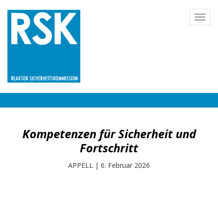
Direkt
Toggl
zum
navig
Inhalt
Kompetenzen für Sicherheit und
Fortschritt
APPELL
|
6. Februar 2026