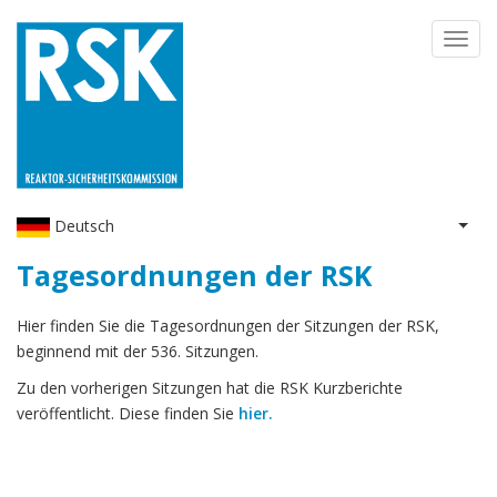
Direkt
Toggl
zum
navig
Inhalt
Deutsch
Weit
Tagesordnungen der RSK
Hier finden Sie die Tagesordnungen der Sitzungen der RSK,
beginnend mit der 536. Sitzungen.
Zu den vorherigen Sitzungen hat die RSK Kurzberichte
veröffentlicht. Diese finden Sie
hier.