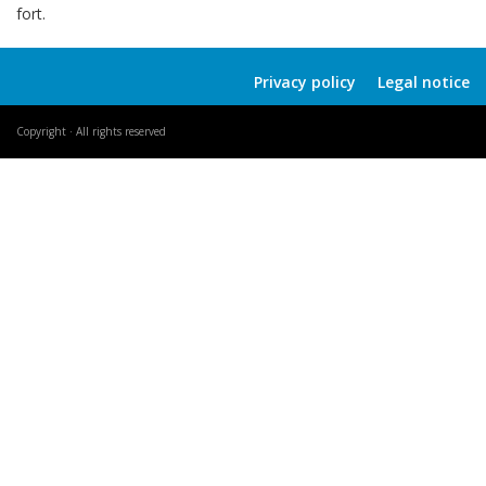
fort.
Privacy policy
Legal notice
Copyright · All rights reserved