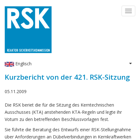
Skip
Toggl
to
navig
main
content
Englisch
List 
Kurzbericht von der 421. RSK-Sitzung
05.11.2009
Die RSK beriet die für die Sitzung des Kerntechnischen
Ausschusses (KTA) anstehenden KTA-Regeln und legte ihr
Votum zu den betreffenden Beschlussvorlagen fest.
Sie führte die Beratung des Entwurfs einer RSK-Stellungnahme
über Anforderungen an Dübelverbindungen in Kernkraftwerken