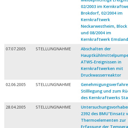
02/2003 im Kernkraftw
Brokdorf, 02/2004 im
Kernkraftwerk
Neckarwestheim, Block 
und 08/2004 im
Kernkraftwerk Emslan
07.07.2005
STELLUNGNAHME
Abschalten der
Hauptkühlmittelpumpe
ATWS-Ereignissen in
Kernkraftwerken mit
Druckwasserreaktor
02.06.2005
STELLUNGNAHME
Genehmigungsverfahre
Stilllegung und zum R
des Kernkraftwerks St
28.04.2005
STELLUNGNAHME
Untersuchungsvorhabe
2392 des BMU"Einsatz 
Thermoelementen zur
Erfassung der Tempera