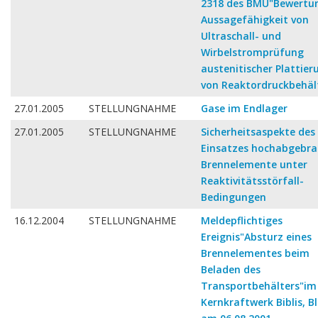
2318 des BMU"Bewertu
Aussagefähigkeit von
Ultraschall- und
Wirbelstromprüfung
austenitischer Plattie
von Reaktordruckbehäl
27.01.2005
STELLUNGNAHME
Gase im Endlager
27.01.2005
STELLUNGNAHME
Sicherheitsaspekte des
Einsatzes hochabgebra
Brennelemente unter
Reaktivitätsstörfall-
Bedingungen
16.12.2004
STELLUNGNAHME
Meldepflichtiges
Ereignis"Absturz eines
Brennelementes beim
Beladen des
Transportbehälters"im
Kernkraftwerk Biblis, Bl