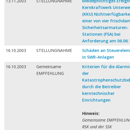
13.11.2003
STELLUNGNAHME
Meldepflichtiges Ereign
Kernkraftwerk Unterwe
(KKU) Nichtverfügbarke
einer von vier Frischda
Sicherheitsarmaturen-
Stationen (FSA) bei
Anforderung am 06.06.
16.10.2003
STELLUNGNAHME
Schäden an Steuerele
in SWR-Anlagen
16.10.2003
Gemeinsame
Kriterien für die Alarm
EMPFEHLUNG
der
Katastrophenschutzbe
durch die Betreiber
kerntechnischer
Einrichtungen
Hinweis:
Gemeinsame EMPFEHLUN
RSK und der SSK