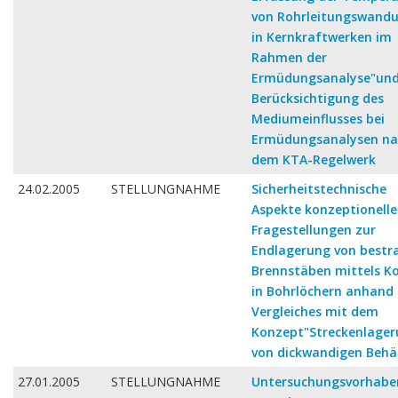
von Rohrleitungswand
in Kernkraftwerken im
Rahmen der
Ermüdungsanalyse"un
Berücksichtigung des
Mediumeinflusses bei
Ermüdungsanalysen na
dem KTA-Regelwerk
24.02.2005
STELLUNGNAHME
Sicherheitstechnische
Aspekte konzeptionelle
Fragestellungen zur
Endlagerung von bestr
Brennstäben mittels Ko
in Bohrlöchern anhand 
Vergleiches mit dem
Konzept"Streckenlage
von dickwandigen Behä
27.01.2005
STELLUNGNAHME
Untersuchungsvorhabe