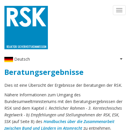
Direkt
Toggl
zum
navig
Inhalt
Deutsch
Weit
Beratungsergebnisse
Dies ist eine Übersicht der Ergebnisse der Beratungen der RSK.
Nähere Informationen zum Umgang des
Bundesumweltministeriums mit den Beratungsergebnissen der
RSK sind dem Kapitel
I. Rechtlicher Rahmen - 3. Kerntechnisches
Regelwerk - b) Empfehlungen und Stellungnahmen der RSK, ESK,
SSK
(auf Seite 8) des
Handbuches über die Zusammenarbeit
zwischen Bund und Ländern im Atomrecht
zu entnehmen.