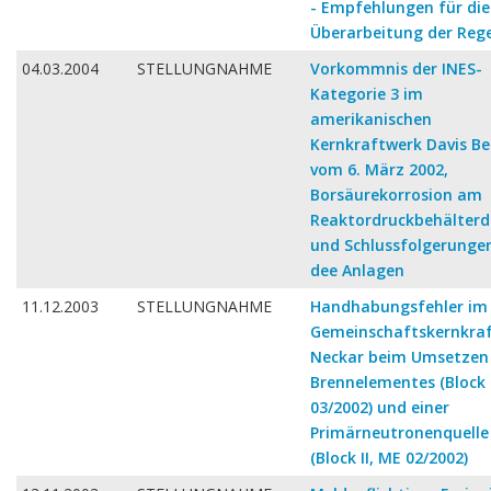
- Empfehlungen für die
Überarbeitung der Rege
04.03.2004
STELLUNGNAHME
Vorkommnis der INES-
Kategorie 3 im
amerikanischen
Kernkraftwerk Davis Be
vom 6. März 2002,
Borsäurekorrosion am
Reaktordruckbehälterd
und Schlussfolgerungen
dee Anlagen
11.12.2003
STELLUNGNAHME
Handhabungsfehler im
Gemeinschaftskernkra
Neckar beim Umsetzen 
Brennelementes (Block 
03/2002) und einer
Primärneutronenquelle
(Block II, ME 02/2002)