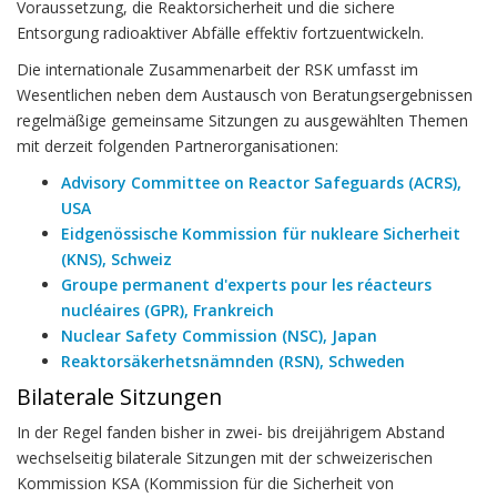
Voraussetzung, die Reaktorsicherheit und die sichere
Entsorgung radioaktiver Abfälle effektiv fortzuentwickeln.
Die internationale Zusammenarbeit der RSK umfasst im
Wesentlichen neben dem Austausch von Beratungsergebnissen
regelmäßige gemeinsame Sitzungen zu ausgewählten Themen
mit derzeit folgenden Partnerorganisationen:
Advisory Committee on Reactor Safeguards (ACRS),
USA
Eidgenössische Kommission für nukleare Sicherheit
(KNS), Schweiz
Groupe permanent d'experts pour les réacteurs
nucléaires (GPR), Frankreich
Nuclear Safety Commission (NSC), Japan
Reaktorsäkerhetsnämnden (RSN), Schweden
Bilaterale Sitzungen
In der Regel fanden bisher in zwei- bis dreijährigem Abstand
wechselseitig bilaterale Sitzungen mit der schweizerischen
Kommission KSA (Kommission für die Sicherheit von