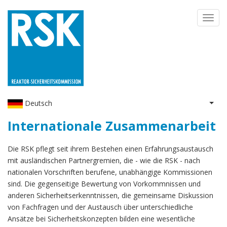
Direkt
Toggl
zum
navig
Inhalt
Deutsch
Weit
Internationale Zusammenarbeit
Die RSK pflegt seit ihrem Bestehen einen Erfahrungsaustausch
mit ausländischen Partnergremien, die - wie die RSK - nach
nationalen Vorschriften berufene, unabhängige Kommissionen
sind. Die gegenseitige Bewertung von Vorkommnissen und
anderen Sicherheitserkenntnissen, die gemeinsame Diskussion
von Fachfragen und der Austausch über unterschiedliche
Ansätze bei Sicherheitskonzepten bilden eine wesentliche