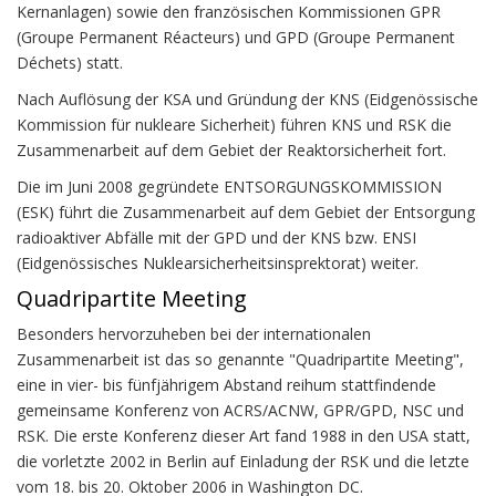
Kernanlagen) sowie den französischen Kommissionen GPR
(Groupe Permanent Réacteurs) und GPD (Groupe Permanent
Déchets) statt.
Nach Auflösung der KSA und Gründung der KNS (Eidgenössische
Kommission für nukleare Sicherheit) führen KNS und RSK die
Zusammenarbeit auf dem Gebiet der Reaktorsicherheit fort.
Die im Juni 2008 gegründete ENTSORGUNGSKOMMISSION
(ESK) führt die Zusammenarbeit auf dem Gebiet der Entsorgung
radioaktiver Abfälle mit der GPD und der KNS bzw. ENSI
(Eidgenössisches Nuklearsicherheitsinsprektorat) weiter.
Quadripartite Meeting
Besonders hervorzuheben bei der internationalen
Zusammenarbeit ist das so genannte "Quadripartite Meeting",
eine in vier- bis fünfjährigem Abstand reihum stattfindende
gemeinsame Konferenz von ACRS/ACNW, GPR/GPD, NSC und
RSK. Die erste Konferenz dieser Art fand 1988 in den USA statt,
die vorletzte 2002 in Berlin auf Einladung der RSK und die letzte
vom 18. bis 20. Oktober 2006 in Washington DC.