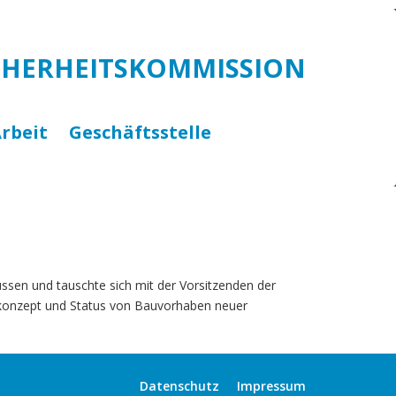
CHERHEITSKOMMISSION
rbeit
Geschäftsstelle
+
üssen und tauschte sich mit der Vorsitzenden der
konzept und Status von Bauvorhaben neuer
Datenschutz
Impressum