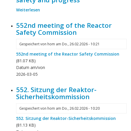
Weiterlesen
über
Competences
for
552nd meeting of the Reactor
preparedness,
Safety Commission
safety
and
Gespeichert von
hom
am
Do., 26.02.2026 - 10:21
progress
552nd meeting of the Reactor Safety Commission
(81.07 KB)
Datum am/von
2026-03-05
552. Sitzung der Reaktor-
Sicherheitskommission
Gespeichert von
hom
am
Do., 26.02.2026 - 10:20
552. Sitzung der Reaktor-Sicherheitskommission
(81.13 KB)